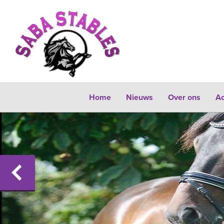
Zoek
Home
Nieuws
Over ons
A