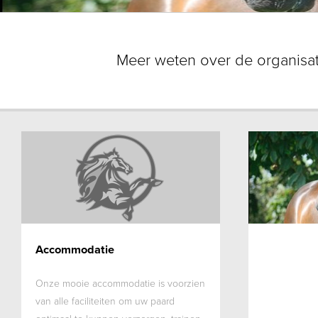
Meer weten over de organisa
Accommodatie
Onze mooie accommodatie is voorzien
van alle faciliteiten om uw paard