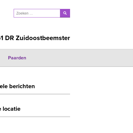
61 DR Zuidoostbeemster
Paarden
ele berichten
 locatie