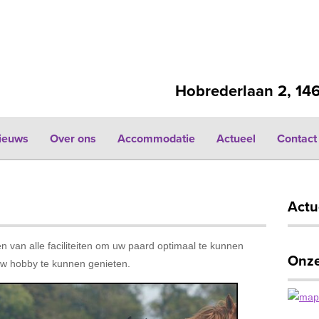
Zoek
Hobrederlaan 2, 14
ieuws
Over ons
Accommodatie
Actueel
Contact
Actu
 van alle faciliteiten om uw paard optimaal te kunnen
Onze
 uw hobby te kunnen genieten.