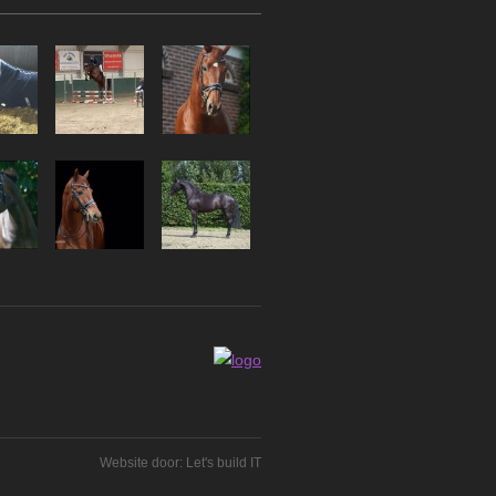
Website door:
Let's build IT