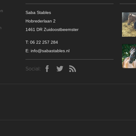
en
Saba Stables
Hobrederlaan 2
n
1461 DR Zuidoostbeemster
T: 06 22 257 284
E: info@sabastables.nl
Social: