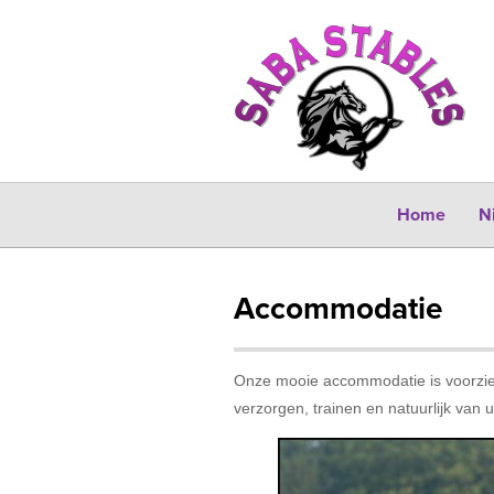
Home
N
Accommodatie
Onze mooie accommodatie is voorzien
verzorgen, trainen en natuurlijk van